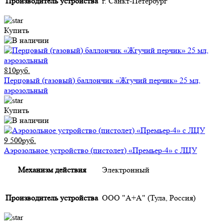
Производитель устройства
г. Санкт-Петербург
Купить
810руб.
Перцовый (газовый) баллончик «Жгучий перчик» 25 мл,
аэрозольный
Купить
9 500руб.
Аэрозольное устройство (пистолет) «Премьер-4» с ЛЦУ
Механизм действия
Электронный
Производитель устройства
ООО "А+А" (Тула, Россия)