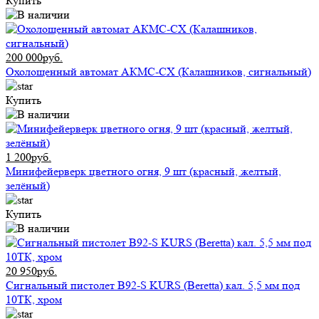
Купить
200 000руб.
Охолощенный автомат АКМС-СХ (Калашников, сигнальный)
Купить
1 200руб.
Минифейерверк цветного огня, 9 шт (красный, желтый,
зелёный)
Купить
20 950руб.
Сигнальный пистолет B92-S KURS (Beretta) кал. 5,5 мм под
10ТК, хром