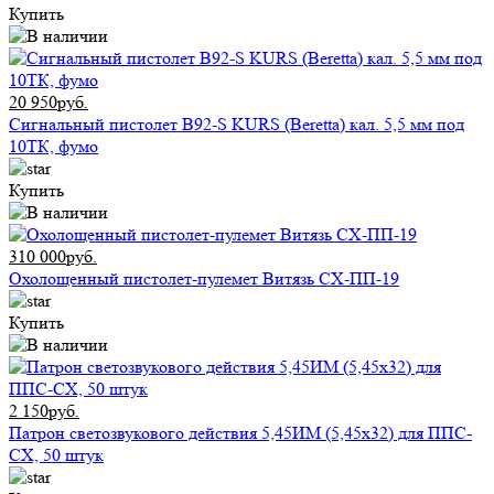
Купить
20 950руб.
Сигнальный пистолет B92-S KURS (Beretta) кал. 5,5 мм под
10ТК, фумо
Купить
310 000руб.
Охолощенный пистолет-пулемет Витязь СХ-ПП-19
Купить
2 150руб.
Патрон светозвукового действия 5,45ИМ (5,45x32) для ППС-
СХ, 50 штук