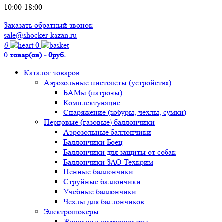
10:00-18:00
Заказать обратный звонок
sale@shocker-kazan.ru
0
0
0
товар(ов) - 0руб.
Каталог товаров
Аэрозольные пистолеты (устройства)
БАМы (патроны)
Комплектующие
Снаряжение (кобуры, чехлы, сумки)
Перцовые (газовые) баллончики
Аэрозольные баллончики
Баллончики Боец
Баллончики для защиты от собак
Баллончики ЗАО Техкрим
Пенные баллончики
Струйные баллончики
Учебные баллончики
Чехлы для баллончиков
Электрошокеры
Женские электрошокеры