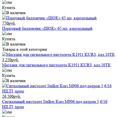
Купить
770руб.
Перцовый баллончик «ШОК» 65 мл, аэрозольный
Купить
Товары в этой категории
3 250руб.
Магазин для сигнального пистолета K1911 KURS, кал.10ТК
Купить
26 500руб.
Сигнальный пистолет Stalker Kurs M906 под патрон 5,6/16
HILTI, хром