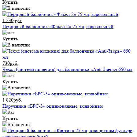
Купить
1 230руб.
Перцовый баллончик «Факел-2» 75 мл, аэрозольный
Купить
730руб.
Чехол (система ношения) для баллончика «Anti-Зверь» 650 мл
Купить
1 820руб.
Наручники «БРС-3» оцинкованные, конвойные
Купить