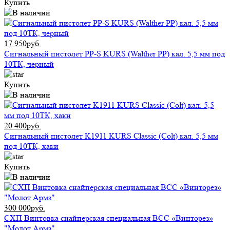
Купить
17 950руб.
Сигнальный пистолет PP-S KURS (Walther PP) кал. 5,5 мм под
10ТК, черный
Купить
20 400руб.
Сигнальный пистолет K1911 KURS Classic (Colt) кал. 5,5 мм
под 10ТК, хаки
Купить
300 000руб.
СХП Винтовка снайперская специальная ВСС «Винторез»
"Молот Армз"