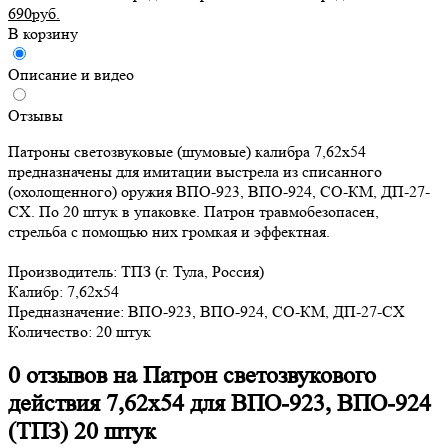
690руб.
В корзину
Описание и видео
Отзывы
Патроны светозвуковые (шумовые) калибра 7,62x54
предназначены для имитации выстрела из списанного
(охолощенного) оружия ВПО-923, ВПО-924, СО-КМ, ДП-27-
СХ. По 20 штук в упаковке. Патрон травмобезопасен,
стрельба с помощью них громкая и эффектная.
Производитель: ТПЗ (г. Тула, Россия)
Калибр: 7,62x54
Предназначение: ВПО-923, ВПО-924, СО-КМ, ДП-27-СХ
Количество: 20 штук
0 отзывов на
Патрон светозвукового
действия 7,62x54 для ВПО-923, ВПО-924
(ТПЗ) 20 штук