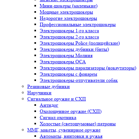
Мини-шокеры (маленькие)
Мощные электрошокеры
Недорогие электрошокеры
Профессиональные электрошокеры
Электрошокеры 1-го класса
Электрошокеры 2-го класса
Электрошокеры Police (полицейские)
Электрошокеры дубинки (биты)
Электрошокеры Молния
Электрошокеры ОСА
Электрошокеры парализаторы (нокаутаторы)
Электрошокеры с фонарем
Электрошокеры-отпугиватели собак
Резиновые дубинки
Наручники
Сигнальное оружие и СХП
Антидог
Охолощенное оружие (СХП)
Сигнал охотника
Холостые (светошумовые) патроны
ММГ, макеты, сувенирное оружие
Автоматы, винтовки и ружья