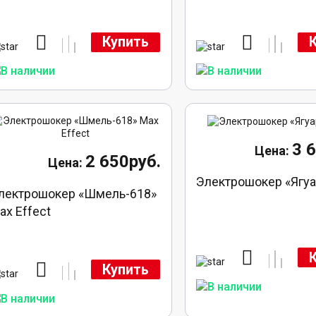
Купить
3 
2 650руб.
Электрошокер «Ягуа
лектрошокер «Шмель-618»
ax Effect
Купить