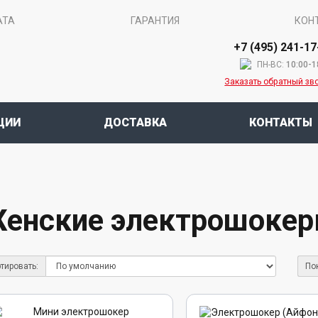
АТА
ГАРАНТИЯ
КОН
+7 (495) 241-17
ПН-ВС:
10:00-1
Заказать обратный зв
ЦИИ
ДОСТАВКА
КОНТАКТЫ
енские электрошоке
тировать:
По