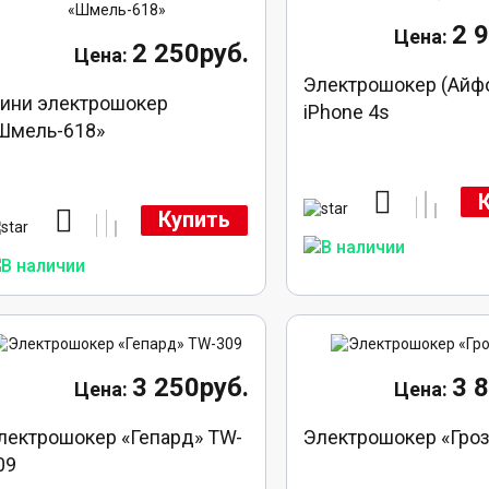
2 
2 250руб.
Электрошокер (Айф
ини электрошокер
iPhone 4s
Шмель-618»
Купить
3 250руб.
3 
лектрошокер «Гепард» TW-
Электрошокер «Гро
09