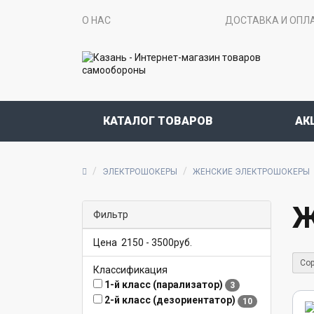
О НАС
ДОСТАВКА И ОПЛ
КАТАЛОГ ТОВАРОВ
АК
ЭЛЕКТРОШОКЕРЫ
ЖЕНСКИЕ ЭЛЕКТРОШОКЕРЫ
Ж
Фильтр
Цена
2150
-
3500
руб.
Сор
Классификация
1-й класс (парализатор)
3
2-й класс (дезориентатор)
10