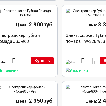
2 900руб.
3 
лектрошокер Губная
Электрошокер Губн
омада JSJ-968
помада TW-328/903
Купить
2 350руб.
2 