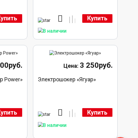
Купить
Купить
600руб.
3 250руб.
р Power»
Электрошокер «Ягуар»
Купить
Купить