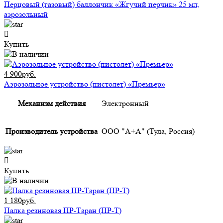
Перцовый (газовый) баллончик «Жгучий перчик» 25 мл,
аэрозольный
Купить
4 900руб.
Аэрозольное устройство (пистолет) «Премьер»
Механизм действия
Электронный
Производитель устройства
ООО "А+А" (Тула, Россия)
Купить
1 180руб.
Палка резиновая ПР-Таран (ПР-Т)