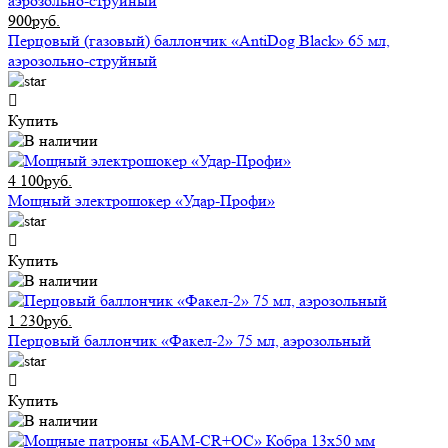
900руб.
Перцовый (газовый) баллончик «AntiDog Black» 65 мл,
аэрозольно-струйный
Купить
4 100руб.
Мощный электрошокер «Удар-Профи»
Купить
1 230руб.
Перцовый баллончик «Факел-2» 75 мл, аэрозольный
Купить