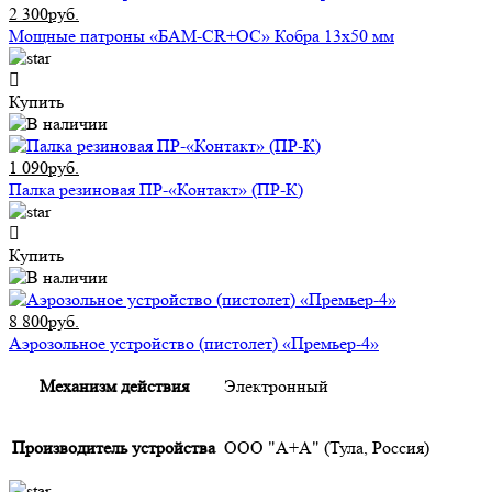
2 300руб.
Мощные патроны «БАМ-CR+ОС» Кобра 13х50 мм
Купить
1 090руб.
Палка резиновая ПР-«Контакт» (ПР-К)
Купить
8 800руб.
Аэрозольное устройство (пистолет) «Премьер-4»
Механизм действия
Электронный
Производитель устройства
ООО "А+А" (Тула, Россия)