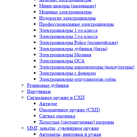
Мини-шокеры (маленькие)
Мощные электрошокеры
Недорогие электрошокеры
Профессиональные электрошокеры
Электрошокеры 1-го класса
Электрошокеры 2-го класса
Электрошокеры Police (полицейские)
Электрошокеры дубинки (биты)
Электрошокеры Молния
Электрошокеры ОСА
Электрошокеры парализаторы (нокаутаторы)
Электрошокеры с фонарем
Электрошокеры-отпугиватели собак
Резиновые дубинки
Наручники
Сигнальное оружие и СХП
Антидог
Охолощенное оружие (СХП)
Сигнал охотника
Холостые (светошумовые) патроны
ММГ, макеты, сувенирное оружие
Автоматы, винтовки и ружья