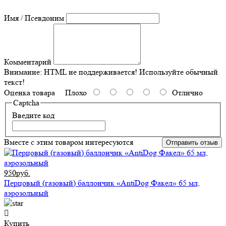
Имя / Псевдоним
Комментарий
Внимание:
HTML не поддерживается! Используйте обычный
текст!
Оценка товара
Плохо
Отлично
Captcha
Введите код
Вместе с этим товаром интересуются
Отправить отзыв
950руб.
Перцовый (газовый) баллончик «AntiDog Факел» 65 мл,
аэрозольный
Купить