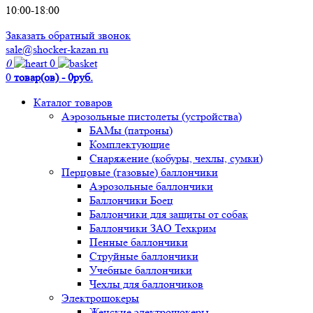
10:00-18:00
Заказать обратный звонок
sale@shocker-kazan.ru
0
0
0
товар(ов) - 0руб.
Каталог товаров
Аэрозольные пистолеты (устройства)
БАМы (патроны)
Комплектующие
Снаряжение (кобуры, чехлы, сумки)
Перцовые (газовые) баллончики
Аэрозольные баллончики
Баллончики Боец
Баллончики для защиты от собак
Баллончики ЗАО Техкрим
Пенные баллончики
Струйные баллончики
Учебные баллончики
Чехлы для баллончиков
Электрошокеры
Женские электрошокеры