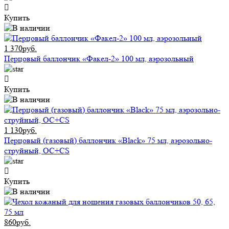
Купить
1 370руб.
Перцовый баллончик «Факел-2» 100 мл, аэрозольный
Купить
1 130руб.
Перцовый (газовый) баллончик «Black» 75 мл, аэрозольно-
струйный, ОC+CS
Купить
860руб.