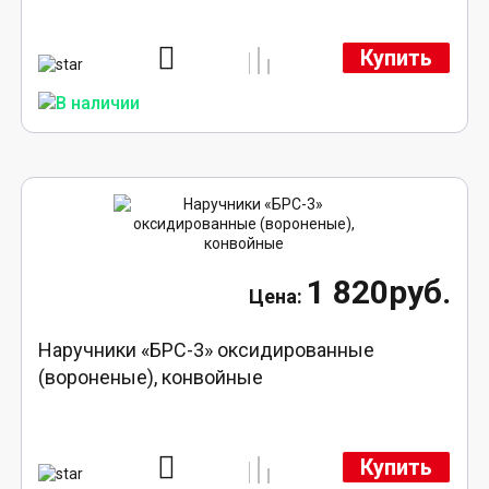
Купить
1 820руб.
Наручники «БРС-3» оксидированные
(вороненые), конвойные
Купить