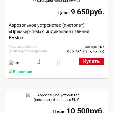
9 650руб.
Аэрозольное устройство (пистолет)
«Премьер-4-М» с индикацией наличия
БАМов
Механизм действия
Электронный
Производитель устройства
ООО "А+А" (Тула, Россия)
Купить
10 500руб.