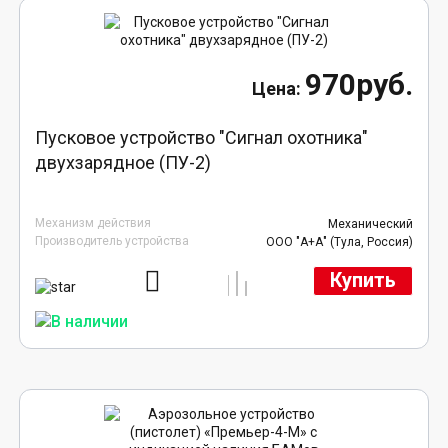
970руб.
Пусковое устройство "Сигнал охотника"
двухзарядное (ПУ-2)
Механизм действия
Механический
Производитель устройства
ООО "А+А" (Тула, Россия)
Купить