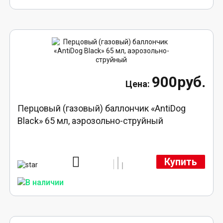
900руб.
Перцовый (газовый) баллончик «AntiDog
Black» 65 мл, аэрозольно-струйный
Купить