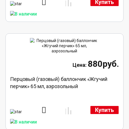
Купить
880руб.
Перцовый (газовый) баллончик «Жгучий
перчик» 65 мл, аэрозольный
Купить