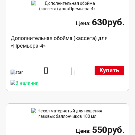
630руб.
Дополнительная обойма (кассета) для
«Премьера-4»
Купить
550руб.