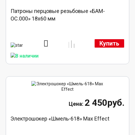
Патроны перцовые резьбовые «БАМ-
ОС.000» 18х60 мм
Купить
2 450руб.
Электрошокер «Шмель-618» Max Effect