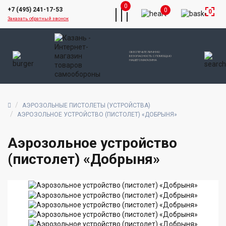
0
+7 (495) 241-17-53
0
0
Заказать обратный звонок
ОБЕСПЕЧЬТЕ ЛИЧНУЮ
БЕЗОПАСНОСТЬ С ПОМОЩЬЮ
НАШЕГО МАГАЗИНА
АЭРОЗОЛЬНЫЕ ПИСТОЛЕТЫ (УСТРОЙСТВА)
АЭРОЗОЛЬНОЕ УСТРОЙСТВО (ПИСТОЛЕТ) «ДОБРЫНЯ»
Аэрозольное устройство
(пистолет) «Добрыня»