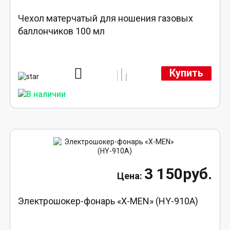
Чехол матерчатый для ношения газовых
баллончиков 100 мл
Купить
3 150руб.
Электрошокер-фонарь «X-MEN» (HY-910A)