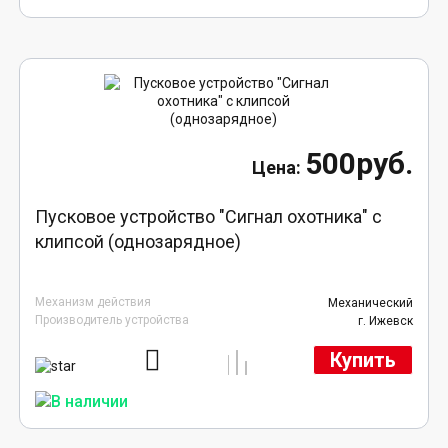
500руб.
Пусковое устройство "Сигнал охотника" с
клипсой (однозарядное)
Механизм действия
Механический
Производитель устройства
г. Ижевск
Купить