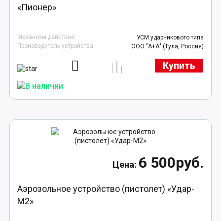
«Пионер»
Механизм действия
УСМ ударникового типа
Производитель устройства
ООО "А+А" (Тула, Россия)
Купить
6 500руб.
Аэрозольное устройство (пистолет) «Удар-
М2»