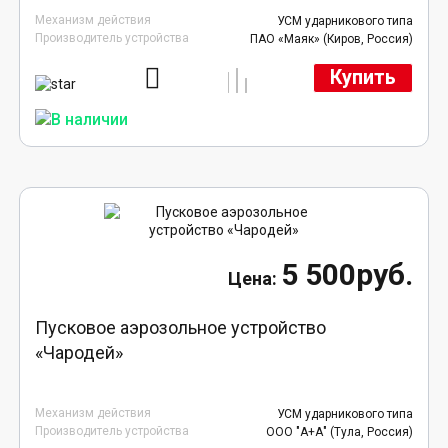
Механизм действия
УСМ ударникового типа
Производитель устройства
ПАО «Маяк» (Киров, Россия)
Купить
5 500руб.
Пусковое аэрозольное устройство
«Чародей»
Механизм действия
УСМ ударникового типа
Производитель устройства
ООО "А+А" (Тула, Россия)