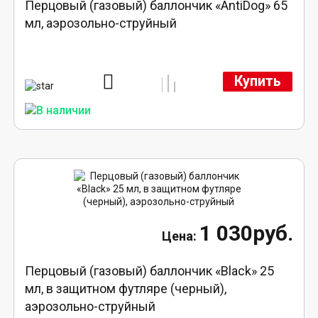
Перцовый (газовый) баллончик «AntiDog» 65
мл, аэрозольно-струйный
Купить
1 030руб.
Перцовый (газовый) баллончик «Black» 25
мл, в защитном футляре (черный),
аэрозольно-струйный