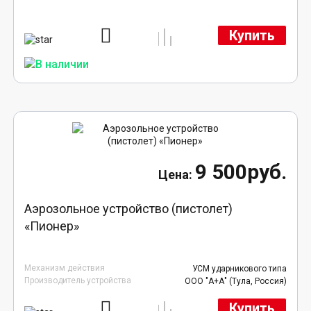
Купить
9 500руб.
Аэрозольное устройство (пистолет)
«Пионер»
Механизм действия
УСМ ударникового типа
Производитель устройства
ООО "А+А" (Тула, Россия)
Купить