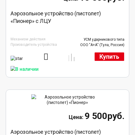
Аэрозольное устройство (пистолет)
«Пионер» с ЛЦУ
Механизм действия
УСМ ударникового типа
Производитель устройства
ООО "А+А" (Тула, Россия)
Купить
9 500руб.
Аэрозольное устройство (пистолет)